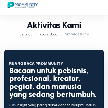
Aktivitas Kami
Aktivitas Kami
Beranda
Ruang Baca
RUANG BACA PROMMUNITY
Bacaan untuk pebisnis,
profesional, kreator,
pegiat, dan manusia
yang sedang bertumbuh.
Pilih insight yang paling dekat dengan hidupmu hari ini: