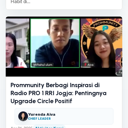
Habit di...
Prommunity Berbagi Inspirasi di
Radio PRO 1 RRI Jogja: Pentingnya
Upgrade Circle Positif
Yurenda Aiva
CHIEF LEADER