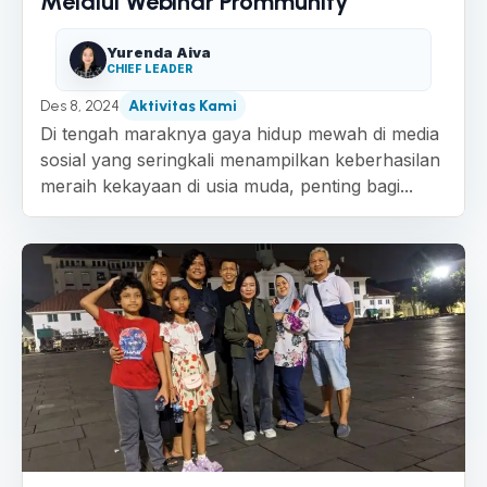
Melalui Webinar Prommunity
Yurenda Aiva
CHIEF LEADER
Des 8, 2024
Aktivitas Kami
Di tengah maraknya gaya hidup mewah di media
sosial yang seringkali menampilkan keberhasilan
meraih kekayaan di usia muda, penting bagi...