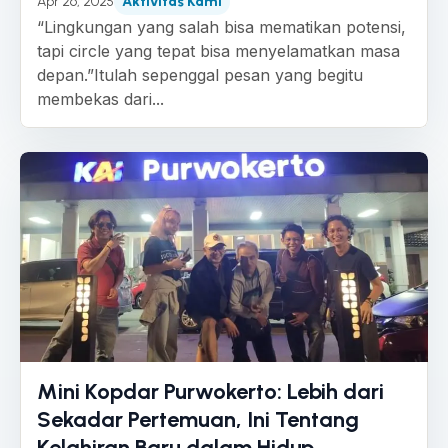
Apr 26, 2025
Aktivitas Kami
“Lingkungan yang salah bisa mematikan potensi,
tapi circle yang tepat bisa menyelamatkan masa
depan.”Itulah sepenggal pesan yang begitu
membekas dari...
Mini Kopdar Purwokerto: Lebih dari
Sekadar Pertemuan, Ini Tentang
Kelahiran Baru dalam Hidup