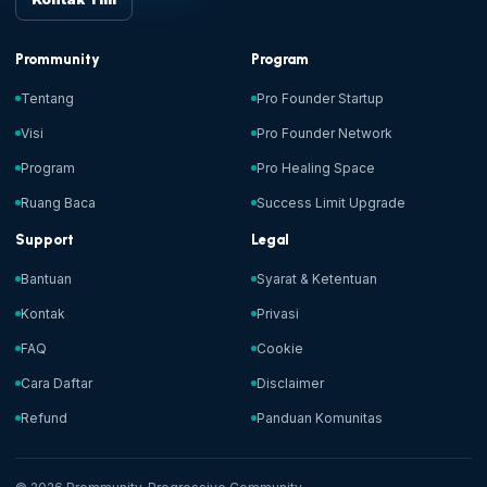
Prommunity
Program
Tentang
Pro Founder Startup
Visi
Pro Founder Network
Program
Pro Healing Space
Ruang Baca
Success Limit Upgrade
Support
Legal
Bantuan
Syarat & Ketentuan
Kontak
Privasi
FAQ
Cookie
Cara Daftar
Disclaimer
Refund
Panduan Komunitas