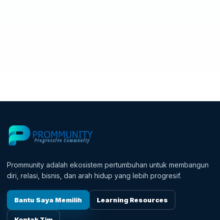
berdasarkan
penilaian
pelanggan
Prommunity adalah ekosistem pertumbuhan untuk membangun
diri, relasi, bisnis, dan arah hidup yang lebih progresif.
Bantu Saya Memilih
Learning Resources
Kontak Tim