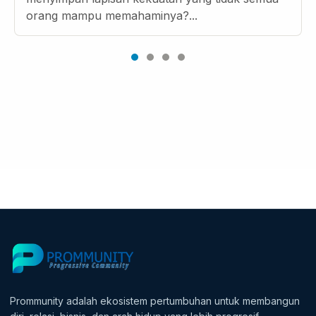
orang mampu memahaminya?...
Prommunity adalah ekosistem pertumbuhan untuk membangun