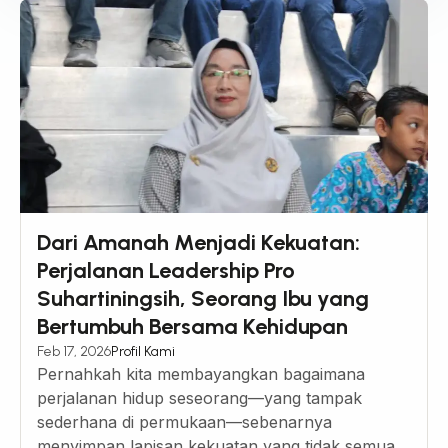
Dari Amanah Menjadi Kekuatan:
Perjalanan Leadership Pro
Suhartiningsih, Seorang Ibu yang
Bertumbuh Bersama Kehidupan
Feb 17, 2026
Profil Kami
Pernahkah kita membayangkan bagaimana
perjalanan hidup seseorang—yang tampak
sederhana di permukaan—sebenarnya
menyimpan lapisan kekuatan yang tidak semua