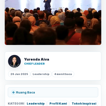
Yurenda Aiva
CHIEF LEADER
26 Jan 2025
Leadership
4 menit baca
←
Ruang Baca
KATEGORI
Leadership
Profil Kami
Tokoh Inspirasi