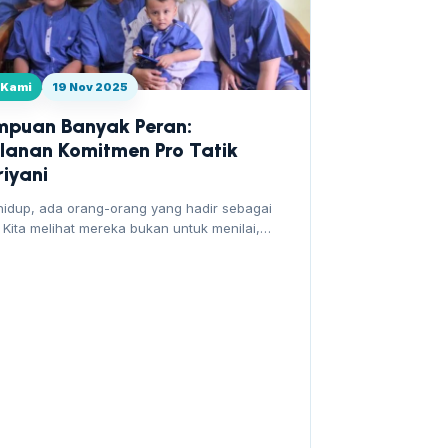
l Kami
19 Nov 2025
mpuan Banyak Peran:
alanan Komitmen Pro Tatik
riyani
hidup, ada orang-orang yang hadir sebagai
 Kita melihat mereka bukan untuk menilai,