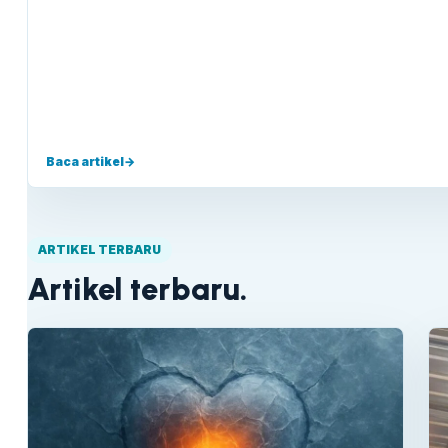
Baca artikel
→
ARTIKEL TERBARU
Artikel terbaru.