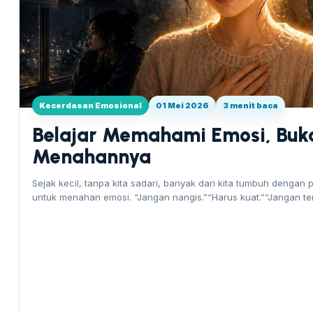
Kecerdasan Emosional
01 Mei 2026
3 menit baca
Belajar Memahami Emosi, Buk
Menahannya
Sejak kecil, tanpa kita sadari, banyak dari kita tumbuh dengan 
untuk menahan emosi. “Jangan nangis.”“Harus kuat.”“Jangan terl
aja.”…