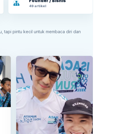
Founder / Bisnis
49 artikel
u, tapi pintu kecil untuk membaca diri dan