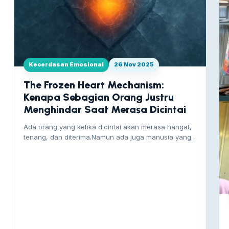
Kecerdasan Emosional
26 Nov 2025
The Frozen Heart Mechanism:
Kenapa Sebagian Orang Justru
Menghindar Saat Merasa Dicintai
Ada orang yang ketika dicintai akan merasa hangat,
tenang, dan diterima.Namun ada juga manusia yang…