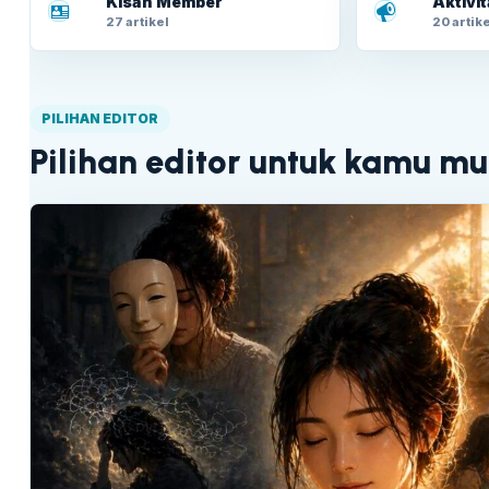
Kisah Member
Aktivi
27 artikel
20 artike
PILIHAN EDITOR
Pilihan editor untuk kamu mu