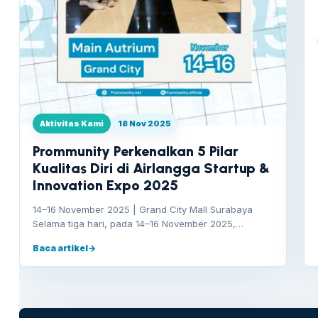
Aktivitas Kami
18 Nov 2025
Prommunity Perkenalkan 5 Pilar
Kualitas Diri di Airlangga Startup &
Innovation Expo 2025
14–16 November 2025 | Grand City Mall Surabaya
Selama tiga hari, pada 14–16 November 2025,…
Baca artikel
→