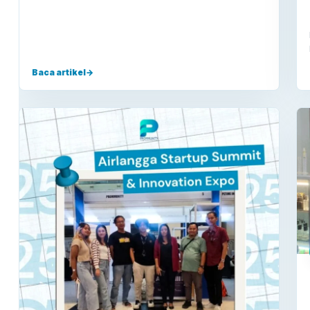
Baca artikel
→