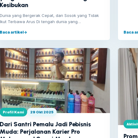
Kesibukan
Dunia yang Bergerak Cepat, dan Sosok yang Tidak
Ikut Terbawa Arus Di tengah dunia yang…
Baca artikel
→
Baca ar
Profil Kami
29 Okt 2025
Dari Santri Pemalu Jadi Pebisnis
Aktiv
Muda: Perjalanan Karier Pro
Prom