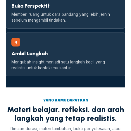
Buka Perspektif
Memberi ruang untuk cara pandang yang lebih jernih
sebelum mengambil tindakan.
4
Ambil Langkah
Mengubah insight menjadi satu langkah kecil yang
realistis untuk konteksmu saat ini.
YANG KAMU DAPATKAN
Materi belajar, refleksi, dan arah
langkah yang tetap realistis.
Rincian durasi, materi tambahan, bukti penyelesaian, atau