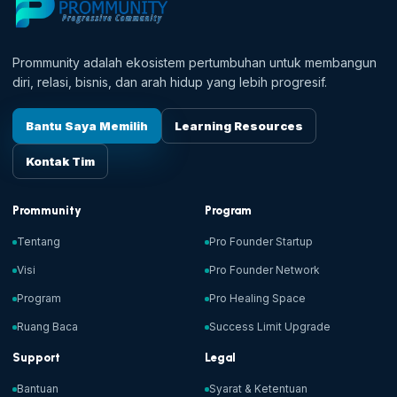
Prommunity adalah ekosistem pertumbuhan untuk membangun
diri, relasi, bisnis, dan arah hidup yang lebih progresif.
Bantu Saya Memilih
Learning Resources
Kontak Tim
Prommunity
Program
Tentang
Pro Founder Startup
Visi
Pro Founder Network
Program
Pro Healing Space
Ruang Baca
Success Limit Upgrade
Support
Legal
Bantuan
Syarat & Ketentuan