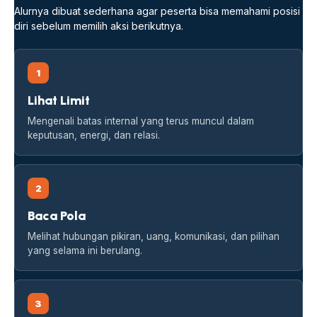
Alurnya dibuat sederhana agar peserta bisa memahami posisi
diri sebelum memilih aksi berikutnya.
1
Lihat Limit
Mengenali batas internal yang terus muncul dalam
keputusan, energi, dan relasi.
2
Baca Pola
Melihat hubungan pikiran, uang, komunikasi, dan pilihan
yang selama ini berulang.
3