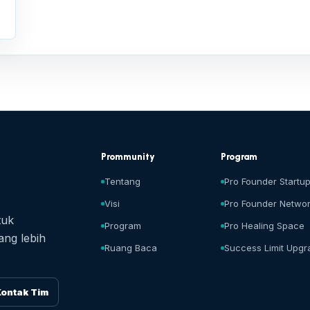
Prommunity
Program
Tentang
Pro Founder Startu
Visi
Pro Founder Netwo
tuk
Program
Pro Healing Space
ang lebih
Ruang Baca
Success Limit Upgr
ontak Tim