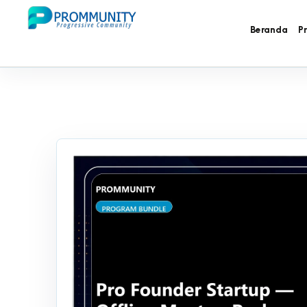
Beranda
P