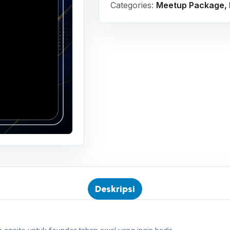
Categories:
Meetup Package
,
Deskripsi