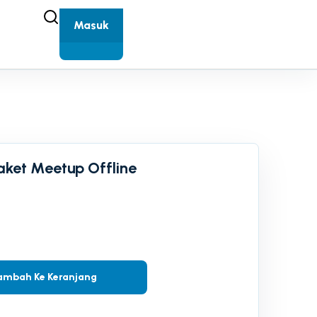
Masuk
Paket Meetup Offline
ambah Ke Keranjang