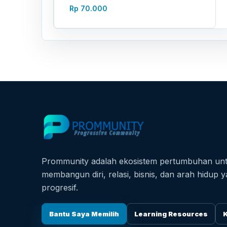
Rp
70.000
Prommunity adalah ekosistem pertumbuhan un
membangun diri, relasi, bisnis, dan arah hidup y
progresif.
Bantu Saya Memilih
Learning Resources
K