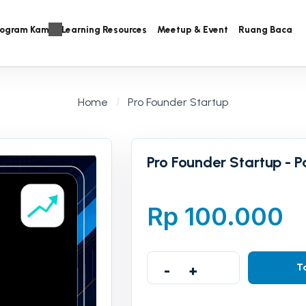
rogram Kami
Learning Resources
Meetup & Event
Ruang Baca
Home
Pro Founder Startup
Pro Founder Startup - 
Rp
100.000
T
-
+