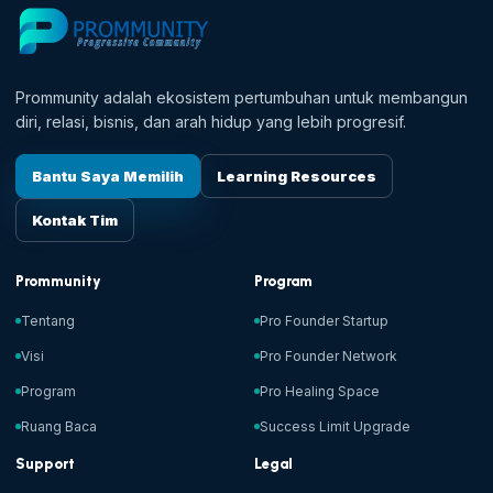
Prommunity adalah ekosistem pertumbuhan untuk membangun
diri, relasi, bisnis, dan arah hidup yang lebih progresif.
Bantu Saya Memilih
Learning Resources
Kontak Tim
Prommunity
Program
Tentang
Pro Founder Startup
Visi
Pro Founder Network
Program
Pro Healing Space
Ruang Baca
Success Limit Upgrade
Support
Legal