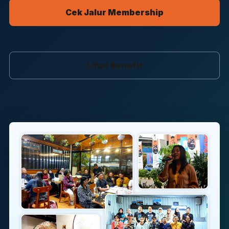
Cek Jalur Membership
Lihat Benefit