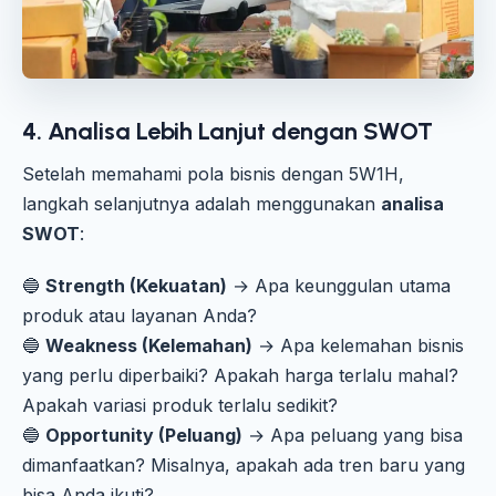
4. Analisa Lebih Lanjut dengan SWOT
Setelah memahami pola bisnis dengan 5W1H,
langkah selanjutnya adalah menggunakan
analisa
SWOT
:
🔵
Strength (Kekuatan)
→ Apa keunggulan utama
produk atau layanan Anda?
🔵
Weakness (Kelemahan)
→ Apa kelemahan bisnis
yang perlu diperbaiki? Apakah harga terlalu mahal?
Apakah variasi produk terlalu sedikit?
🔵
Opportunity (Peluang)
→ Apa peluang yang bisa
dimanfaatkan? Misalnya, apakah ada tren baru yang
bisa Anda ikuti?