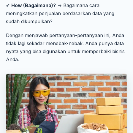
✔
How (Bagaimana)?
→ Bagaimana cara
meningkatkan penjualan berdasarkan data yang
sudah dikumpulkan?
Dengan menjawab pertanyaan-pertanyaan ini, Anda
tidak lagi sekadar menebak-nebak. Anda punya data
nyata yang bisa digunakan untuk memperbaiki bisnis
Anda.