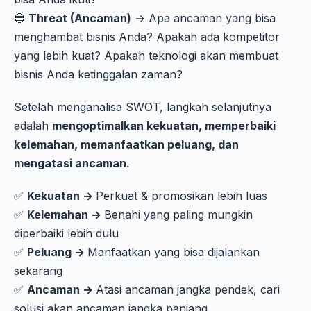
🔵
Threat (Ancaman)
→ Apa ancaman yang bisa
menghambat bisnis Anda? Apakah ada kompetitor
yang lebih kuat? Apakah teknologi akan membuat
bisnis Anda ketinggalan zaman?
Setelah menganalisa SWOT, langkah selanjutnya
adalah
mengoptimalkan kekuatan, memperbaiki
kelemahan, memanfaatkan peluang, dan
mengatasi ancaman
.
✅
Kekuatan →
Perkuat & promosikan lebih luas
✅
Kelemahan →
Benahi yang paling mungkin
diperbaiki lebih dulu
✅
Peluang →
Manfaatkan yang bisa dijalankan
sekarang
✅
Ancaman →
Atasi ancaman jangka pendek, cari
solusi akan ancaman jangka panjang