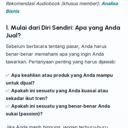
Rekomendasi Audiobook (khusus member):
Analisa
Bisnis
1. Mulai dari Diri Sendiri: Apa yang Anda
Jual?
Sebelum berbicara tentang pasar, Anda harus
benar-benar memahami apa yang ingin Anda
tawarkan. Pertanyaan penting yang harus dijawab:
✅
Apa keahlian atau produk yang Anda mampu
untuk dijual?
✅
Apakah ini sesuatu yang Anda kuasai atau
sekadar ikut tren?
✅
Apakah ini sesuatu yang benar-benar Anda
sukai (passion)?
Jika Anda masih bingung, jangan terburu-buru