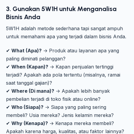
3. Gunakan 5W1H untuk Menganalisa
Bisnis Anda
5W1H adalah metode sederhana tapi sangat ampuh
untuk memahami apa yang terjadi dalam bisnis Anda.
✔
What (Apa)?
→ Produk atau layanan apa yang
paling diminati pelanggan?
✔
When (Kapan)?
→ Kapan penjualan tertinggi
terjadi? Apakah ada pola tertentu (misalnya, ramai
saat tanggal gajian)?
✔
Where (Di mana)?
→ Apakah lebih banyak
pembelian terjadi di toko fisik atau online?
✔
Who (Siapa)?
→ Siapa yang paling sering
membeli? Usia mereka? Jenis kelamin mereka?
✔
Why (Kenapa)?
→ Kenapa mereka membeli?
Apakah karena harga, kualitas, atau faktor lainnya?