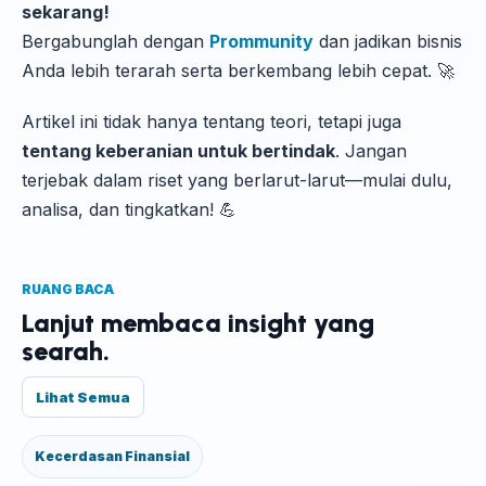
sekarang!
Bergabunglah dengan
Prommunity
dan jadikan bisnis
Anda lebih terarah serta berkembang lebih cepat. 🚀
Artikel ini tidak hanya tentang teori, tetapi juga
tentang keberanian untuk bertindak
. Jangan
terjebak dalam riset yang berlarut-larut—mulai dulu,
analisa, dan tingkatkan! 💪
RUANG BACA
Lanjut membaca insight yang
searah.
Lihat Semua
Kecerdasan Finansial