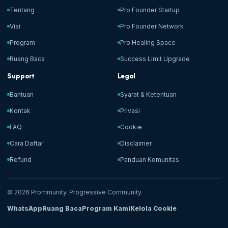
Tentang
Pro Founder Startup
Visi
Pro Founder Network
Program
Pro Healing Space
Ruang Baca
Success Limit Upgrade
Support
Legal
Bantuan
Syarat & Ketentuan
Kontak
Privasi
FAQ
Cookie
Cara Daftar
Disclaimer
Refund
Panduan Komunitas
© 2026 Prommunity. Progressive Community.
WhatsApp
Ruang Baca
Program Kami
Kelola Cookie