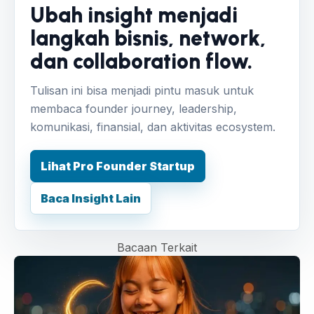
Ubah insight menjadi
langkah bisnis, network,
dan collaboration flow.
Tulisan ini bisa menjadi pintu masuk untuk
membaca founder journey, leadership,
komunikasi, finansial, dan aktivitas ecosystem.
Lihat Pro Founder Startup
Baca Insight Lain
Bacaan Terkait