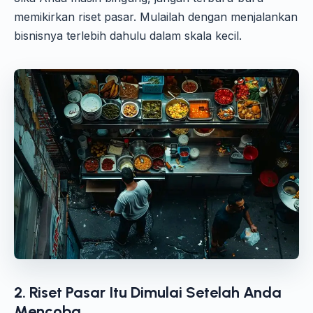
memikirkan riset pasar. Mulailah dengan menjalankan
bisnisnya terlebih dahulu dalam skala kecil.
2. Riset Pasar Itu Dimulai Setelah Anda
Mencoba