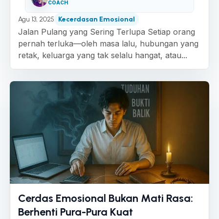
COACH
Agu 13, 2025
Kecerdasan Emosional
Jalan Pulang yang Sering Terlupa Setiap orang
pernah terluka—oleh masa lalu, hubungan yang
retak, keluarga yang tak selalu hangat, atau...
Cerdas Emosional Bukan Mati Rasa:
Berhenti Pura-Pura Kuat