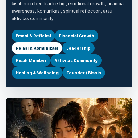
kisah member, leadership, emotional growth, financial
awareness, komunikasi, spiritual reflection, atau
aktivitas community.
Emosi & Refleksi
Financial Growth
Relasi & Komunikasi
Leadership
Kisah Member
Aktivitas Community
Healing & Wellbeing
Founder / Bisnis