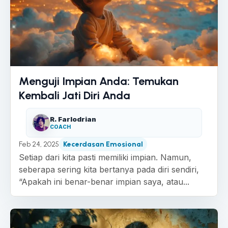
Menguji Impian Anda: Temukan
Kembali Jati Diri Anda
R. Farlodrian
COACH
Feb 24, 2025
Kecerdasan Emosional
Setiap dari kita pasti memiliki impian. Namun,
seberapa sering kita bertanya pada diri sendiri,
“Apakah ini benar-benar impian saya, atau...