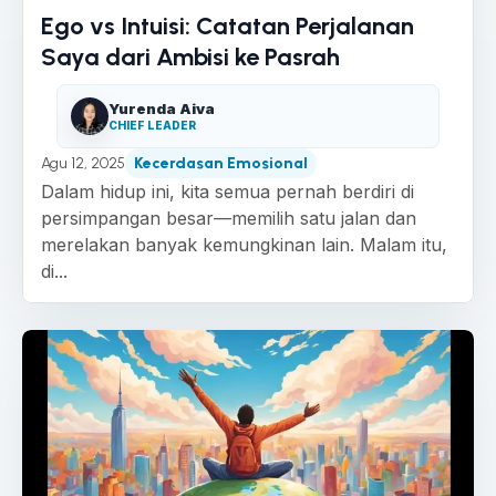
Ego vs Intuisi: Catatan Perjalanan
Saya dari Ambisi ke Pasrah
Yurenda Aiva
CHIEF LEADER
Agu 12, 2025
Kecerdasan Emosional
Dalam hidup ini, kita semua pernah berdiri di
persimpangan besar—memilih satu jalan dan
merelakan banyak kemungkinan lain. Malam itu,
di...