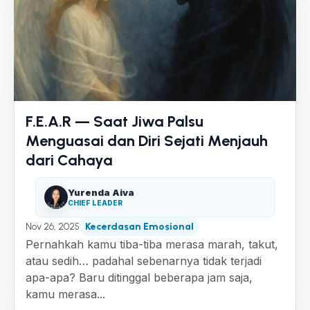
F.E.A.R — Saat Jiwa Palsu
Menguasai dan Diri Sejati Menjauh
dari Cahaya
Yurenda Aiva
CHIEF LEADER
Nov 26, 2025
Kecerdasan Emosional
Pernahkah kamu tiba-tiba merasa marah, takut,
atau sedih… padahal sebenarnya tidak terjadi
apa-apa? Baru ditinggal beberapa jam saja,
kamu merasa...