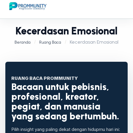
Kecerdasan Emosional
Kecerdasan Emosional
Beranda
Ruang Baca
RUANG BACA PROMMUNITY
Bacaan untuk pebisnis,
profesional, kreator,
pegiat, dan manusia
yang sedang bertumbuh.
Pilih insight yang paling dekat dengan hidupmu hari ini: