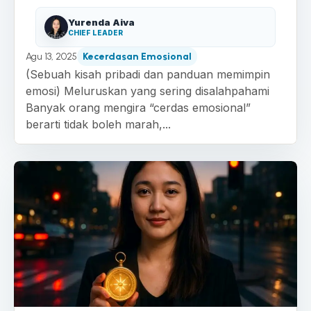
Yurenda Aiva
CHIEF LEADER
Agu 13, 2025
Kecerdasan Emosional
(Sebuah kisah pribadi dan panduan memimpin
emosi) Meluruskan yang sering disalahpahami
Banyak orang mengira “cerdas emosional”
berarti tidak boleh marah,...