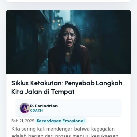
Siklus Ketakutan: Penyebab Langkah
Kita Jalan di Tempat
R. Farlodrian
COACH
Feb 21, 2025
Kecerdasan Emosional
Kita sering kali mendengar bahwa kegagalan
adalah bagian dari proses menuju kesuksesan.