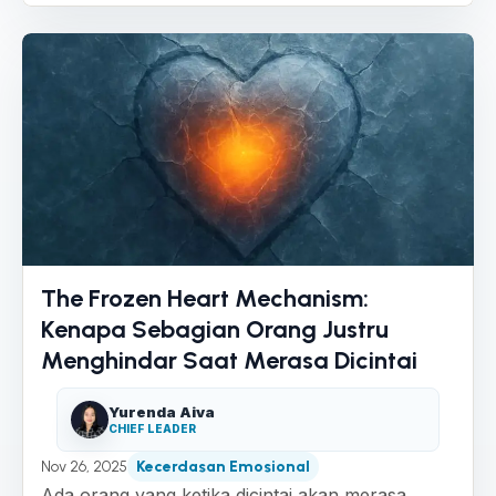
The Frozen Heart Mechanism:
Kenapa Sebagian Orang Justru
Menghindar Saat Merasa Dicintai
Yurenda Aiva
CHIEF LEADER
Nov 26, 2025
Kecerdasan Emosional
Ada orang yang ketika dicintai akan merasa