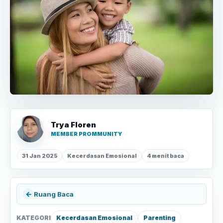
Trya Floren
MEMBER PROMMUNITY
31 Jan 2025
Kecerdasan Emosional
4 menit baca
←
Ruang Baca
KATEGORI
Kecerdasan Emosional
Parenting