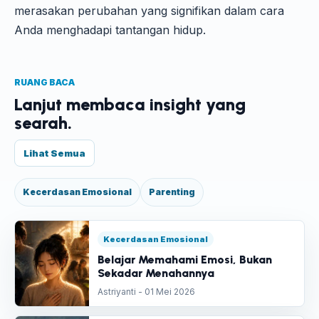
merasakan perubahan yang signifikan dalam cara
Anda menghadapi tantangan hidup.
RUANG BACA
Lanjut membaca insight yang
searah.
Lihat Semua
Kecerdasan Emosional
Parenting
Kecerdasan Emosional
Belajar Memahami Emosi, Bukan
Sekadar Menahannya
Astriyanti - 01 Mei 2026