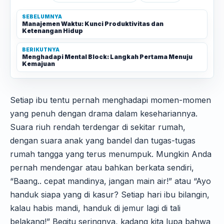
SEBELUMNYA
Manajemen Waktu: Kunci Produktivitas dan
Ketenangan Hidup
BERIKUTNYA
Menghadapi Mental Block: Langkah Pertama Menuju
Kemajuan
Setiap ibu tentu pernah menghadapi momen-momen
yang penuh dengan drama dalam kesehariannya.
Suara riuh rendah terdengar di sekitar rumah,
dengan suara anak yang bandel dan tugas-tugas
rumah tangga yang terus menumpuk. Mungkin Anda
pernah mendengar atau bahkan berkata sendiri,
“Baang.. cepat mandinya, jangan main air!” atau “Ayo
handuk siapa yang di kasur? Setiap hari ibu bilangin,
kalau habis mandi, handuk di jemur lagi di tali
belakang!” Begitu seringnya, kadang kita lupa bahwa