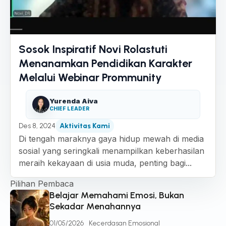
Sosok Inspiratif Novi Rolastuti
Menanamkan Pendidikan Karakter
Melalui Webinar Prommunity
Yurenda Aiva
CHIEF LEADER
Des 8, 2024
Aktivitas Kami
Di tengah maraknya gaya hidup mewah di media
sosial yang seringkali menampilkan keberhasilan
meraih kekayaan di usia muda, penting bagi...
Pilihan Pembaca
Belajar Memahami Emosi, Bukan
Sekadar Menahannya
01/05/2026
Kecerdasan Emosional