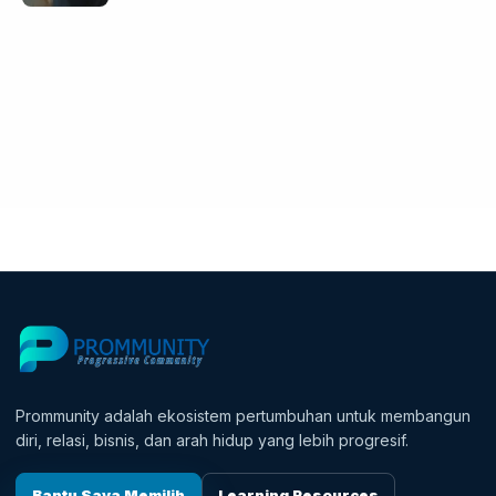
Prommunity adalah ekosistem pertumbuhan untuk membangun
diri, relasi, bisnis, dan arah hidup yang lebih progresif.
Bantu Saya Memilih
Learning Resources