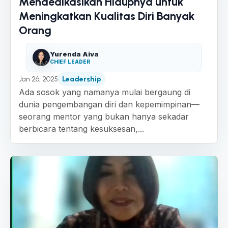
Mendedikasikan Hidupnya untuk
Meningkatkan Kualitas Diri Banyak
Orang
Yurenda Aiva
CHIEF LEADER
Jan 26, 2025
Leadership
Ada sosok yang namanya mulai bergaung di
dunia pengembangan diri dan kepemimpinan—
seorang mentor yang bukan hanya sekadar
berbicara tentang kesuksesan,...