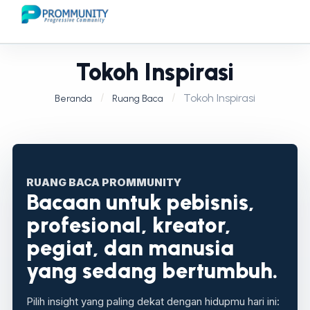
Tokoh Inspirasi
Tokoh Inspirasi
Beranda
Ruang Baca
RUANG BACA PROMMUNITY
Bacaan untuk pebisnis,
profesional, kreator,
pegiat, dan manusia
yang sedang bertumbuh.
Pilih insight yang paling dekat dengan hidupmu hari ini: