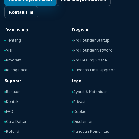
Kontak Tim
Prommunity
Program
Tentang
Pro Founder Startup
Visi
Pro Founder Network
Program
Pro Healing Space
Ruang Baca
Success Limit Upgrade
Support
Legal
Bantuan
Syarat & Ketentuan
Kontak
Privasi
FAQ
Cookie
Cara Daftar
Disclaimer
Refund
Panduan Komunitas