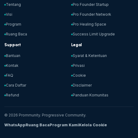
Tentang
Pro Founder Startup
Visi
Pro Founder Network
Program
Pro Healing Space
Ruang Baca
Success Limit Upgrade
Support
Legal
Bantuan
Syarat & Ketentuan
Kontak
Privasi
FAQ
Cookie
Cara Daftar
Disclaimer
Refund
Panduan Komunitas
© 2026 Prommunity. Progressive Community.
WhatsApp
Ruang Baca
Program Kami
Kelola Cookie