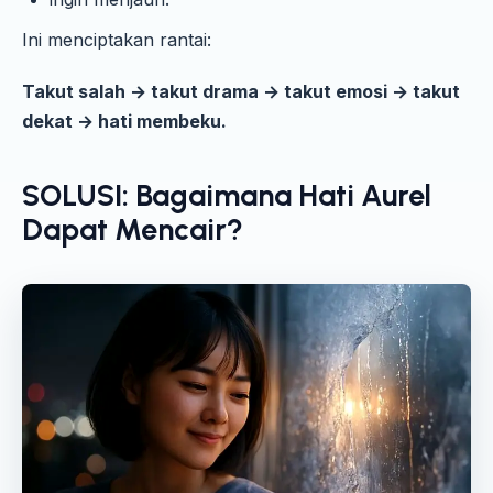
Ini menciptakan rantai:
Takut salah → takut drama → takut emosi → takut
dekat → hati membeku.
SOLUSI: Bagaimana Hati Aurel
Dapat Mencair?