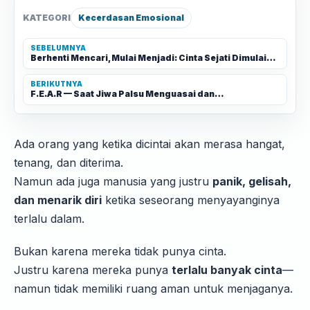
KATEGORI
Kecerdasan Emosional
SEBELUMNYA
Berhenti Mencari, Mulai Menjadi: Cinta Sejati Dimulai…
BERIKUTNYA
F.E.A.R — Saat Jiwa Palsu Menguasai dan…
Ada orang yang ketika dicintai akan merasa hangat,
tenang, dan diterima.
Namun ada juga manusia yang justru
panik, gelisah,
dan menarik diri
ketika seseorang menyayanginya
terlalu dalam.
Bukan karena mereka tidak punya cinta.
Justru karena mereka punya
terlalu banyak cinta
—
namun tidak memiliki ruang aman untuk menjaganya.