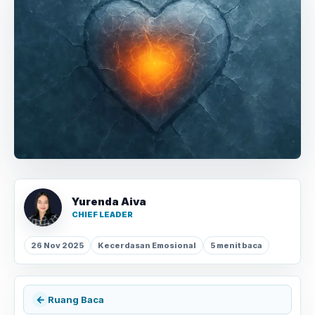
Yurenda Aiva
CHIEF LEADER
26 Nov 2025
Kecerdasan Emosional
5 menit baca
←
Ruang Baca