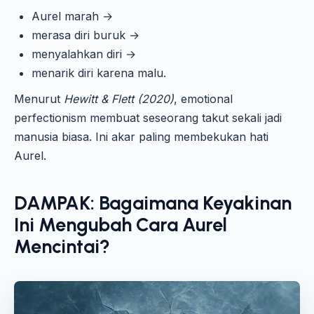
Aurel marah →
merasa diri buruk →
menyalahkan diri →
menarik diri karena malu.
Menurut
Hewitt & Flett (2020)
, emotional
perfectionism membuat seseorang takut sekali jadi
manusia biasa. Ini akar paling membekukan hati
Aurel.
DAMPAK: Bagaimana Keyakinan
Ini Mengubah Cara Aurel
Mencintai?