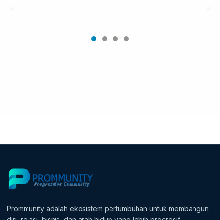
Prommunity adalah ekosistem pertumbuhan untuk membangun
diri, relasi, bisnis, dan arah hidup yang lebih progresif.