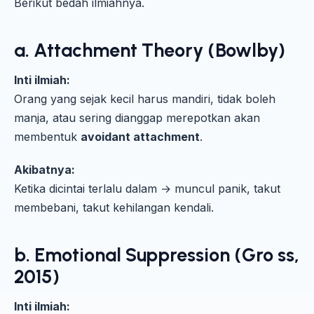
Berikut bedah ilmiahnya.
a. Attachment Theory (Bowlby)
Inti ilmiah:
Orang yang sejak kecil harus mandiri, tidak boleh
manja, atau sering dianggap merepotkan akan
membentuk
avoidant attachment
.
Akibatnya:
Ketika dicintai terlalu dalam → muncul panik, takut
membebani, takut kehilangan kendali.
b. Emotional Suppression (Gro ss,
2015)
Inti ilmiah: