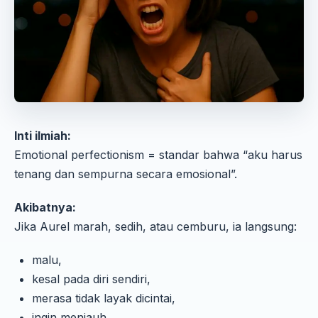
Inti ilmiah:
Emotional perfectionism = standar bahwa “aku harus
tenang dan sempurna secara emosional”.
Akibatnya:
Jika Aurel marah, sedih, atau cemburu, ia langsung:
malu,
kesal pada diri sendiri,
merasa tidak layak dicintai,
ingin menjauh.