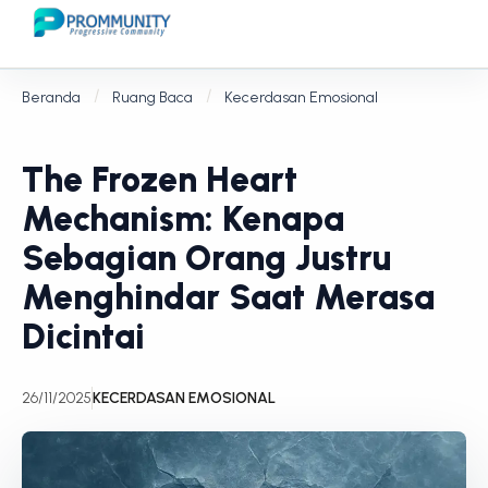
Beranda
Ruang Baca
Kecerdasan Emosional
The Frozen Heart
Mechanism: Kenapa
Sebagian Orang Justru
Menghindar Saat Merasa
Dicintai
26/11/2025
KECERDASAN EMOSIONAL