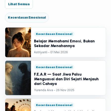
Lihat Semua
Kecerdasan Emosional
Kecerdasan Emosional
Belajar Memahami Emosi, Bukan
Sekadar Menahannya
Astriyanti - 01 Mei 2026
Kecerdasan Emosional
F.E.A.R — Saat Jiwa Palsu
Menguasai dan Diri Sejati Menjauh
dari Cahaya
Yurenda Aiva - 26 Nov 2025
Kecerdasan Emosional