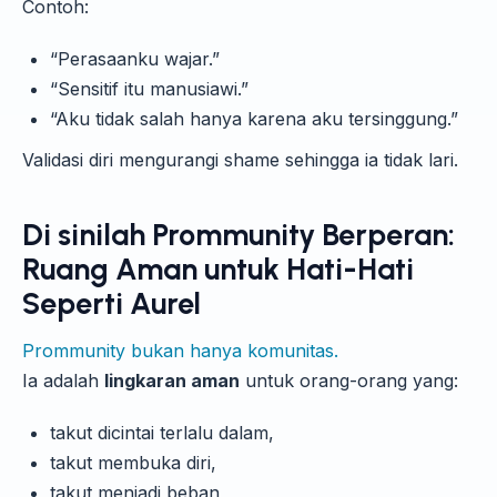
Contoh:
“Perasaanku wajar.”
“Sensitif itu manusiawi.”
“Aku tidak salah hanya karena aku tersinggung.”
Validasi diri mengurangi shame sehingga ia tidak lari.
Di sinilah Prommunity Berperan:
Ruang Aman untuk Hati-Hati
Seperti Aurel
Prommunity bukan hanya komunitas.
Ia adalah
lingkaran aman
untuk orang-orang yang:
takut dicintai terlalu dalam,
takut membuka diri,
takut menjadi beban,