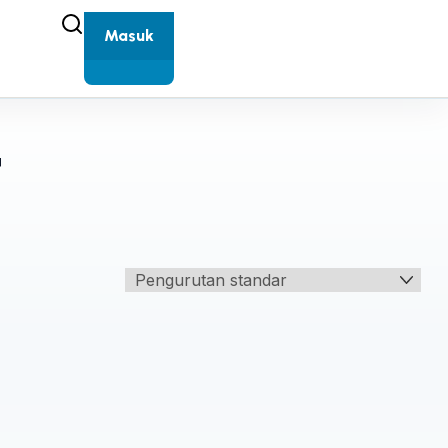
Masuk
t