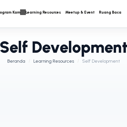
rogram Kami
Learning Resources
Meetup & Event
Ruang Baca
Self Developmen
Beranda
Learning Resources
Self Development