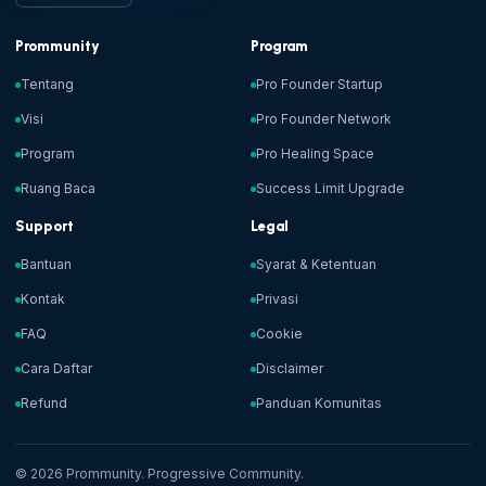
Prommunity
Program
Tentang
Pro Founder Startup
Visi
Pro Founder Network
Program
Pro Healing Space
Ruang Baca
Success Limit Upgrade
Support
Legal
Bantuan
Syarat & Ketentuan
Kontak
Privasi
FAQ
Cookie
Cara Daftar
Disclaimer
Refund
Panduan Komunitas
© 2026 Prommunity. Progressive Community.