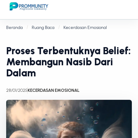
Beranda
Ruang Baca
Kecerdasan Emosional
Proses Terbentuknya Belief:
Membangun Nasib Dari
Dalam
28/01/2025
KECERDASAN EMOSIONAL