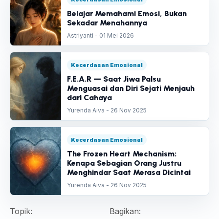
Belajar Memahami Emosi, Bukan
Sekadar Menahannya
Astriyanti - 01 Mei 2026
Kecerdasan Emosional
F.E.A.R — Saat Jiwa Palsu
Menguasai dan Diri Sejati Menjauh
dari Cahaya
Yurenda Aiva - 26 Nov 2025
Kecerdasan Emosional
The Frozen Heart Mechanism:
Kenapa Sebagian Orang Justru
Menghindar Saat Merasa Dicintai
Yurenda Aiva - 26 Nov 2025
Topik:
Bagikan: