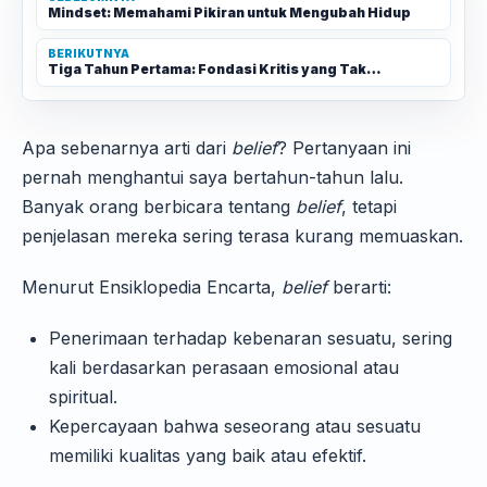
Mindset: Memahami Pikiran untuk Mengubah Hidup
BERIKUTNYA
Tiga Tahun Pertama: Fondasi Kritis yang Tak…
Apa sebenarnya arti dari
belief
? Pertanyaan ini
pernah menghantui saya bertahun-tahun lalu.
Banyak orang berbicara tentang
belief
, tetapi
penjelasan mereka sering terasa kurang memuaskan.
Menurut Ensiklopedia Encarta,
belief
berarti:
Penerimaan terhadap kebenaran sesuatu, sering
kali berdasarkan perasaan emosional atau
spiritual.
Kepercayaan bahwa seseorang atau sesuatu
memiliki kualitas yang baik atau efektif.