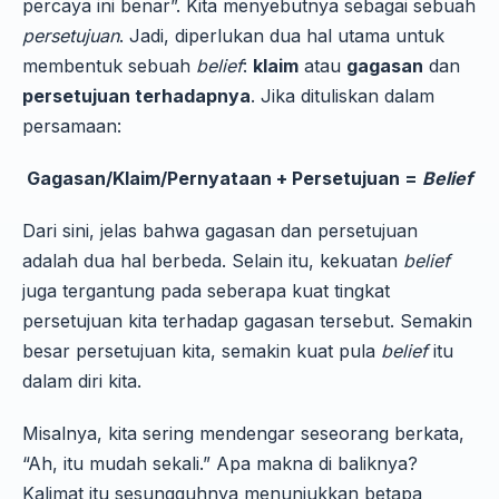
percaya ini benar”. Kita menyebutnya sebagai sebuah
persetujuan
. Jadi, diperlukan dua hal utama untuk
membentuk sebuah
belief
:
klaim
atau
gagasan
dan
persetujuan terhadapnya
. Jika dituliskan dalam
persamaan:
Gagasan/Klaim/Pernyataan + Persetujuan =
Belief
Dari sini, jelas bahwa gagasan dan persetujuan
adalah dua hal berbeda. Selain itu, kekuatan
belief
juga tergantung pada seberapa kuat tingkat
persetujuan kita terhadap gagasan tersebut. Semakin
besar persetujuan kita, semakin kuat pula
belief
itu
dalam diri kita.
Misalnya, kita sering mendengar seseorang berkata,
“Ah, itu mudah sekali.” Apa makna di baliknya?
Kalimat itu sesungguhnya menunjukkan betapa