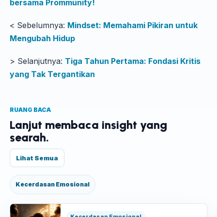
bersama Prommunity!
< Sebelumnya:
Mindset: Memahami Pikiran untuk
Mengubah Hidup
> Selanjutnya:
Tiga Tahun Pertama: Fondasi Kritis
yang Tak Tergantikan
RUANG BACA
Lanjut membaca insight yang
searah.
Lihat Semua
Kecerdasan Emosional
Kecerdasan Emosional