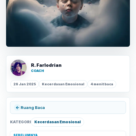
R. Farlodrian
COACH
28 Jan 2025
Kecerdasan Emosional
4 menit baca
←
Ruang Baca
KATEGORI
Kecerdasan Emosional
SEBELUMNYA