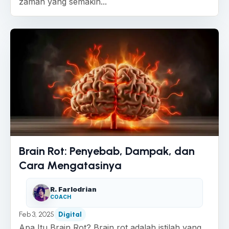
zaman yang semakin...
Brain Rot: Penyebab, Dampak, dan
Cara Mengatasinya
R. Farlodrian
COACH
Feb 3, 2025
Digital
Apa Itu Brain Rot? Brain rot adalah istilah yang