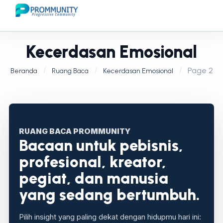
Kecerdasan Emosional
Page 2
Beranda
Ruang Baca
Kecerdasan Emosional
RUANG BACA PROMMUNITY
Bacaan untuk pebisnis,
profesional, kreator,
pegiat, dan manusia
yang sedang bertumbuh.
Pilih insight yang paling dekat dengan hidupmu hari ini: