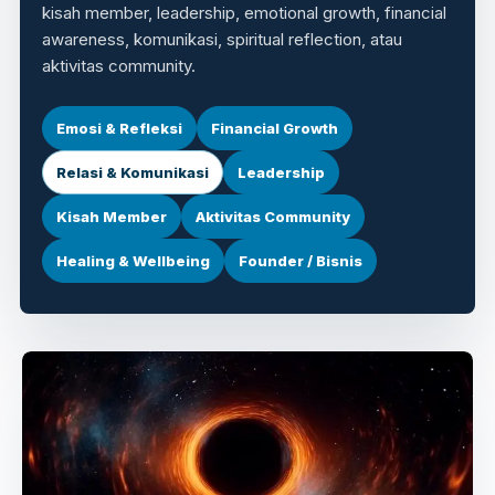
kisah member, leadership, emotional growth, financial
awareness, komunikasi, spiritual reflection, atau
aktivitas community.
Emosi & Refleksi
Financial Growth
Relasi & Komunikasi
Leadership
Kisah Member
Aktivitas Community
Healing & Wellbeing
Founder / Bisnis