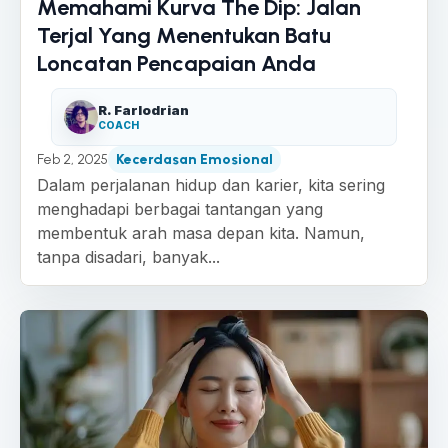
Memahami Kurva The Dip: Jalan
Terjal Yang Menentukan Batu
Loncatan Pencapaian Anda
R. Farlodrian
COACH
Feb 2, 2025
Kecerdasan Emosional
Dalam perjalanan hidup dan karier, kita sering
menghadapi berbagai tantangan yang
membentuk arah masa depan kita. Namun,
tanpa disadari, banyak...