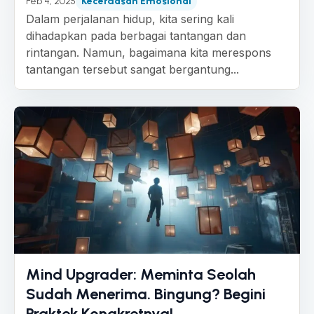
Feb 4, 2025
Kecerdasan Emosional
Dalam perjalanan hidup, kita sering kali
dihadapkan pada berbagai tantangan dan
rintangan. Namun, bagaimana kita merespons
tantangan tersebut sangat bergantung...
Mind Upgrader: Meminta Seolah
Sudah Menerima. Bingung? Begini
Praktek Kongkretnya!