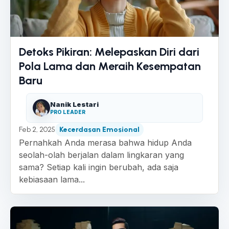
Detoks Pikiran: Melepaskan Diri dari
Pola Lama dan Meraih Kesempatan
Baru
Nanik Lestari
PRO LEADER
Feb 2, 2025
Kecerdasan Emosional
Pernahkah Anda merasa bahwa hidup Anda
seolah-olah berjalan dalam lingkaran yang
sama? Setiap kali ingin berubah, ada saja
kebiasaan lama...