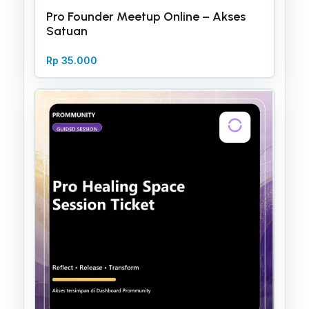
Pro Founder Meetup Online – Akses
Satuan
Rp
35.000