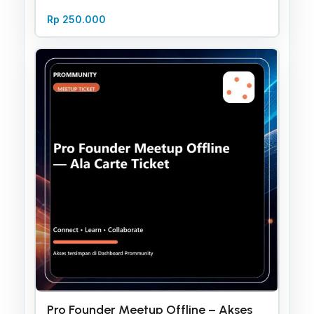
Rp
250.000
Pro Founder Meetup Offline – Akses