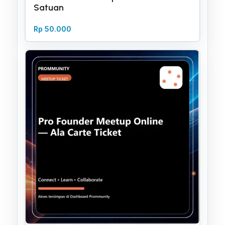
Satuan
Rp
50.000