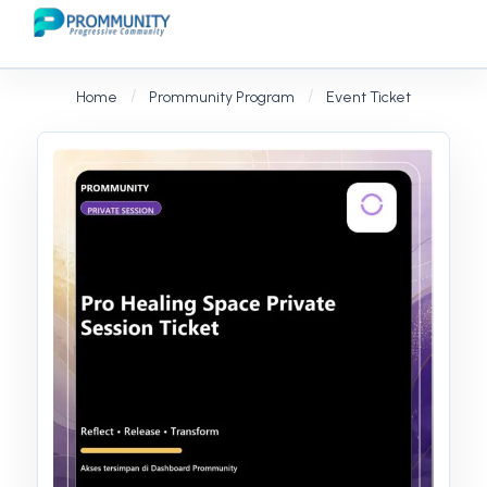
Home
Prommunity Program
Event Ticket