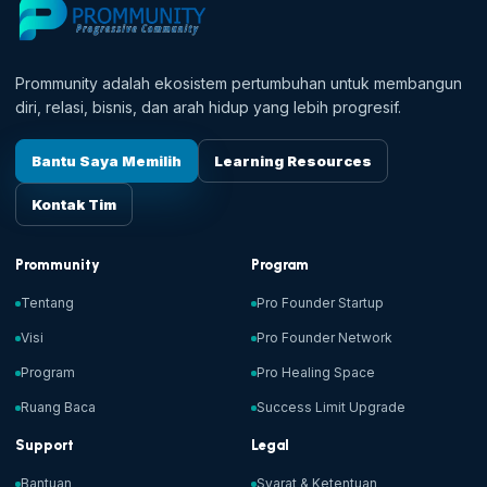
Prommunity adalah ekosistem pertumbuhan untuk membangun
diri, relasi, bisnis, dan arah hidup yang lebih progresif.
Bantu Saya Memilih
Learning Resources
Kontak Tim
Prommunity
Program
Tentang
Pro Founder Startup
Visi
Pro Founder Network
Program
Pro Healing Space
Ruang Baca
Success Limit Upgrade
Support
Legal
Bantuan
Syarat & Ketentuan