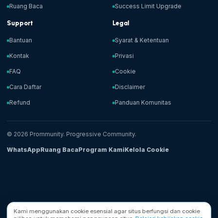
Ruang Baca
Success Limit Upgrade
Support
Legal
Bantuan
Syarat & Ketentuan
Kontak
Privasi
FAQ
Cookie
Cara Daftar
Disclaimer
Refund
Panduan Komunitas
© 2026 Prommunity. Progressive Community.
WhatsApp
Ruang Baca
Program Kami
Kelola Cookie
Kami menggunakan cookie esensial agar situs berfungsi dan cookie