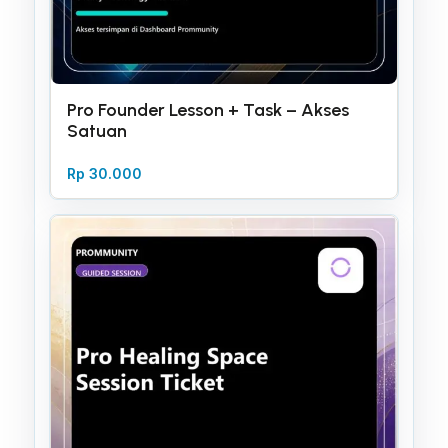
Pro Founder Lesson + Task – Akses
Satuan
Rp
30.000