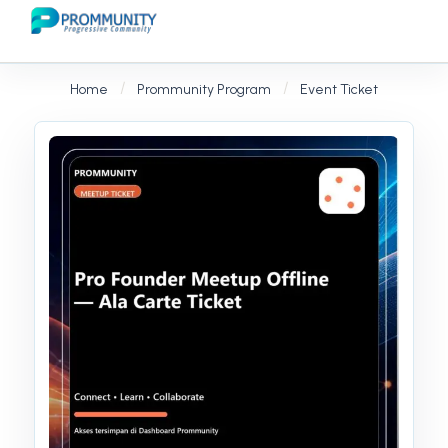
Home
Prommunity Program
Event Ticket