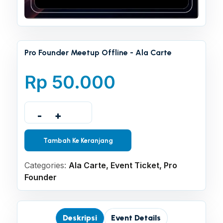
Pro Founder Meetup Offline - Ala Carte
Rp
50.000
-
+
Tambah Ke Keranjang
Categories:
Ala Carte
,
Event Ticket
,
Pro
Founder
Deskripsi
Event Details