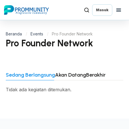
Masuk
Beranda
Events
Pro Founder Network
Pro Founder Network
Sedang Berlangsung
Akan Datang
Berakhir
Tidak ada kegiatan ditemukan.