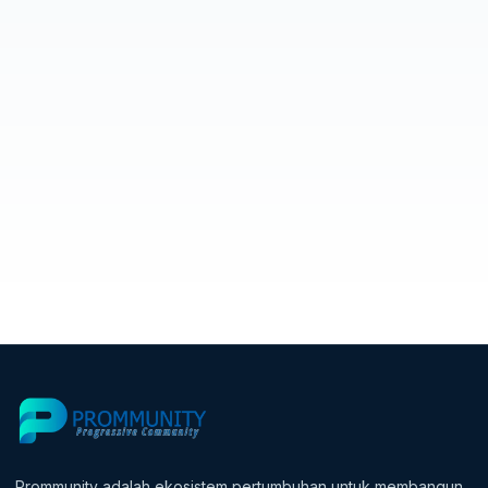
Prommunity adalah ekosistem pertumbuhan untuk membangun