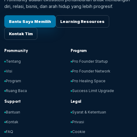
diri, relasi, bisnis, dan arah hidup yang lebih progresif.
Bantu Saya Memilih
Learning Resources
Kontak Tim
Prommunity
Program
Tentang
Pro Founder Startup
Visi
Pro Founder Network
Program
Pro Healing Space
Ruang Baca
Success Limit Upgrade
Support
Legal
Bantuan
Syarat & Ketentuan
Kontak
Privasi
FAQ
Cookie