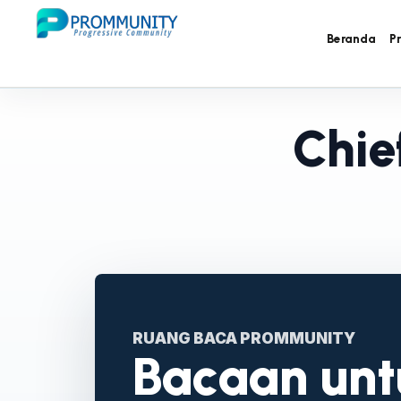
Beranda
P
Chie
RUANG BACA PROMMUNITY
Bacaan untu