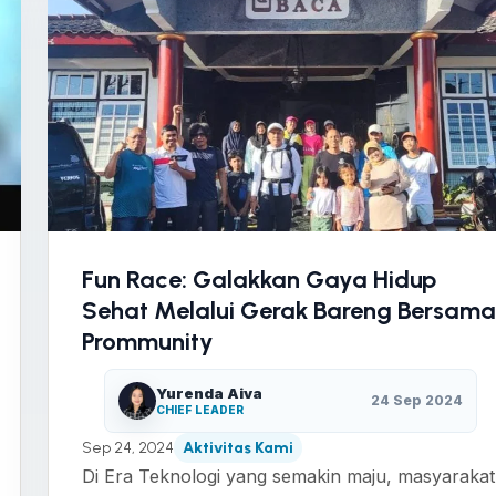
Fun Race: Galakkan Gaya Hidup
Sehat Melalui Gerak Bareng Bersama
Prommunity
Yurenda Aiva
24 Sep 2024
CHIEF LEADER
Sep 24, 2024
Aktivitas Kami
Di Era Teknologi yang semakin maju, masyarakat