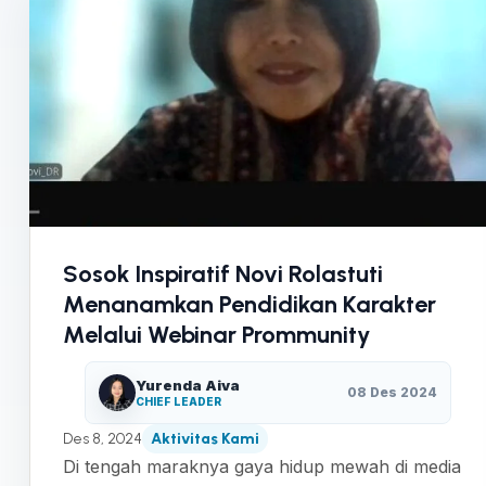
Sosok Inspiratif Novi Rolastuti
Menanamkan Pendidikan Karakter
Melalui Webinar Prommunity
Yurenda Aiva
08 Des 2024
CHIEF LEADER
Des 8, 2024
Aktivitas Kami
Di tengah maraknya gaya hidup mewah di media