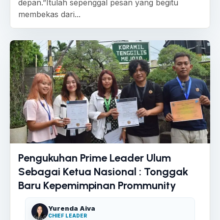
depan.”Itulah sepenggal pesan yang begitu
membekas dari...
Pengukuhan Prime Leader Ulum
Sebagai Ketua Nasional : Tonggak
Baru Kepemimpinan Prommunity
Yurenda Aiva
CHIEF LEADER