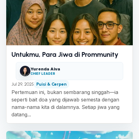
Untukmu, Para Jiwa di Prommunity
Yurenda Aiva
CHIEF LEADER
Jul 29, 2025
Puisi & Cerpen
Pertemuan ini, bukan sembarang singgah—ia
seperti bait doa yang dijawab semesta dengan
nama-nama kita di dalamnya. Setiap jiwa yang
datang...