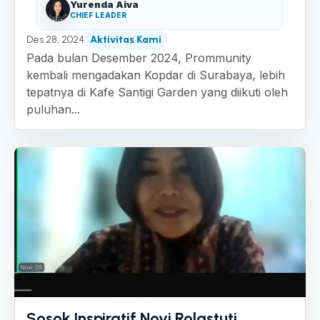
Yurenda Aiva
CHIEF LEADER
Des 28, 2024
Aktivitas Kami
Pada bulan Desember 2024, Prommunity
kembali mengadakan Kopdar di Surabaya, lebih
tepatnya di Kafe Santigi Garden yang diikuti oleh
puluhan...
Sosok Inspiratif Novi Rolastuti