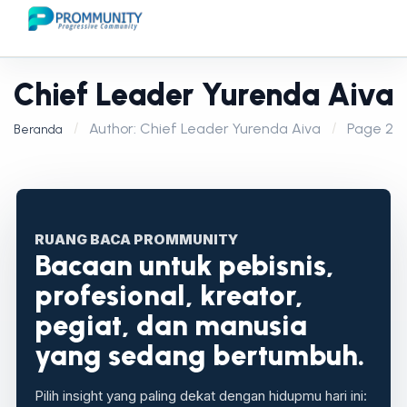
Chief Leader Yurenda Aiva
Author: Chief Leader Yurenda Aiva
Page 2
Beranda
RUANG BACA PROMMUNITY
Bacaan untuk pebisnis,
profesional, kreator,
pegiat, dan manusia
yang sedang bertumbuh.
Pilih insight yang paling dekat dengan hidupmu hari ini: