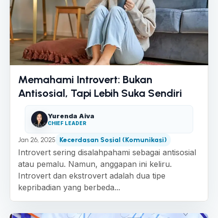
Memahami Introvert: Bukan
Antisosial, Tapi Lebih Suka Sendiri
Yurenda Aiva
CHIEF LEADER
Jan 26, 2025
Kecerdasan Sosial (Komunikasi)
Introvert sering disalahpahami sebagai antisosial
atau pemalu. Namun, anggapan ini keliru.
Introvert dan ekstrovert adalah dua tipe
kepribadian yang berbeda...