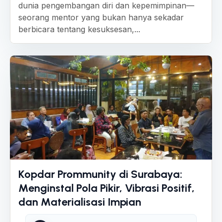
dunia pengembangan diri dan kepemimpinan—
seorang mentor yang bukan hanya sekadar
berbicara tentang kesuksesan,...
Kopdar Prommunity di Surabaya:
Menginstal Pola Pikir, Vibrasi Positif,
dan Materialisasi Impian