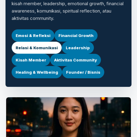
kisah member, leadership, emotional growth, financial
awareness, komunikasi, spiritual reflection, atau
aktivitas community.
Emosi & Refleksi
Financial Growth
Relasi & Komunikasi
Leadership
Kisah Member
Aktivitas Community
Healing & Wellbeing
Founder / Bisnis