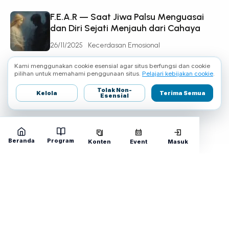
F.E.A.R — Saat Jiwa Palsu Menguasai
dan Diri Sejati Menjauh dari Cahaya
26/11/2025
Kecerdasan Emosional
Kami menggunakan cookie esensial agar situs berfungsi dan cookie
pilihan untuk memahami penggunaan situs.
Pelajari kebijakan cookie
.
Tolak Non-
Kelola
Terima Semua
Esensial
Beranda
Program
Konten
Event
Masuk