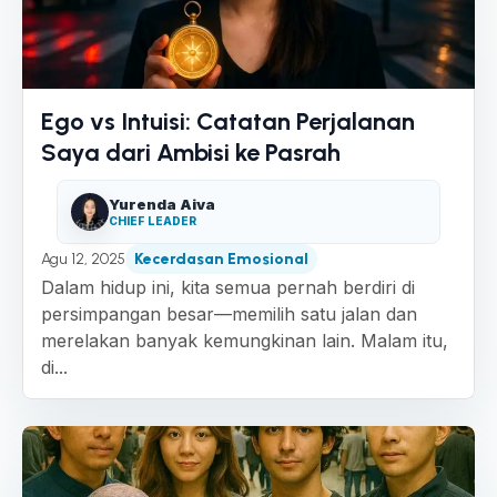
Ego vs Intuisi: Catatan Perjalanan
Saya dari Ambisi ke Pasrah
Yurenda Aiva
CHIEF LEADER
Agu 12, 2025
Kecerdasan Emosional
Dalam hidup ini, kita semua pernah berdiri di
persimpangan besar—memilih satu jalan dan
merelakan banyak kemungkinan lain. Malam itu,
di...